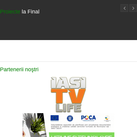
Proiecte
la Final
Partenerii
noştri