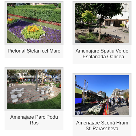
Pietonal Ștefan cel Mare
Amenajare Spațiu Verde
- Esplanada Oancea
Amenajare Parc Podu
Roș
Amenajare Scenă Hram
Sf. Parascheva