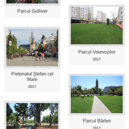
Parcul Gulliver
Parcul Voievozilor
2017
Pietonalul Ştefan cel
Mare
2017
Parcul Bărboi
2017