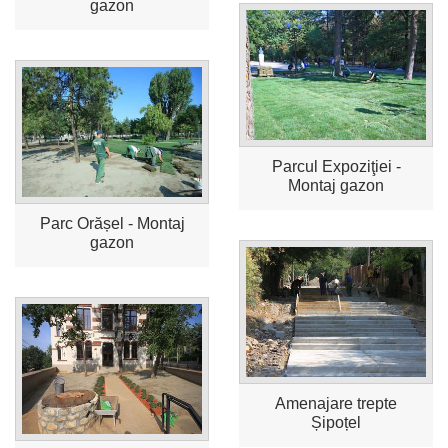
gazon
Parcul Expoziţiei -
Montaj gazon
Parc Orășel - Montaj
gazon
Amenajare trepte
Șipoțel