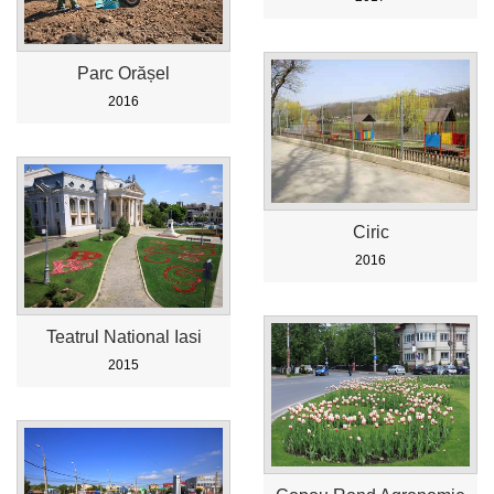
Parc Orășel
2016
Ciric
2016
Teatrul National Iasi
2015