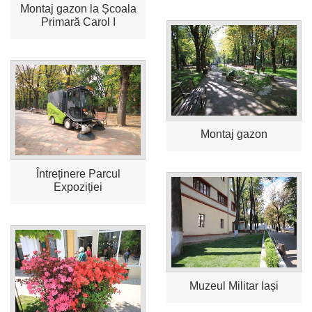
Montaj gazon la Școala
Primară Carol I
Montaj gazon
Întreținere Parcul
Expoziției
Muzeul Militar Iași