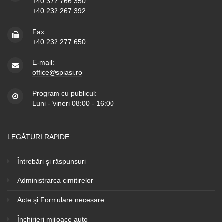
+40 372 766 350
+40 232 267 392
Fax:
+40 232 277 650
E-mail:
office@spiasi.ro
Program cu publicul:
Luni - Vineri 08:00 - 16:00
LEGĂTURI RAPIDE
Întrebări şi răspunsuri
Administrarea cimitirelor
Acte şi Formulare necesare
Închirieri mijloace auto