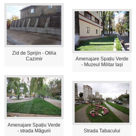
Zid de Sprijin - Otilia
Cazimir
Amenajare Spațiu Verde
- Muzeul Militar Iași
Amenajare Spațiu Verde
- strada Măgurii
Strada Tabacului