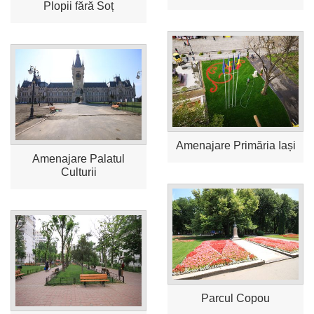
Plopii fără Soț
Amenajare Primăria Iași
Amenajare Palatul
Culturii
Parcul Copou