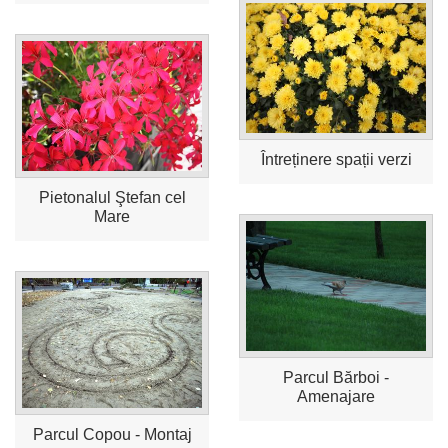
Întreținere spații verzi
Pietonalul Ştefan cel
Mare
Parcul Bărboi -
Amenajare
Parcul Copou - Montaj