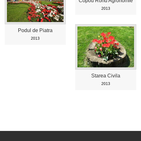
Copou Rond Agronomie
2013
Podul de Piatra
2013
Starea Civila
2013