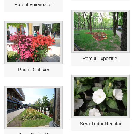
Parcul Voievozilor
Parcul Expoziției
Parcul Gulliver
Sera Tudor Neculai