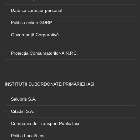
Date cu caracter personal
Politica online GDRP
Guvernanță Corporativă
Protecţia Consumatorilor-A.N.P.C.
INSTITUȚII SUBORDONATE PRIMĂRIEI IAȘI
Salubris S.A.
Citadin S.A.
Compania de Transport Public Iași
Poliția Locală Iași