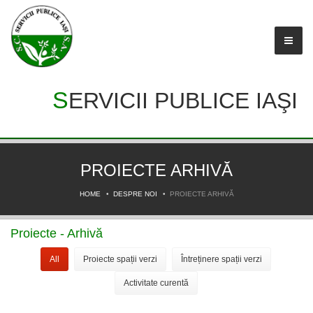
SERVICII PUBLICE IAŞI
PROIECTE ARHIVĂ
HOME
DESPRE NOI
PROIECTE ARHIVĂ
Proiecte - Arhivă
All
Proiecte spații verzi
Întreținere spații verzi
Activitate curentă