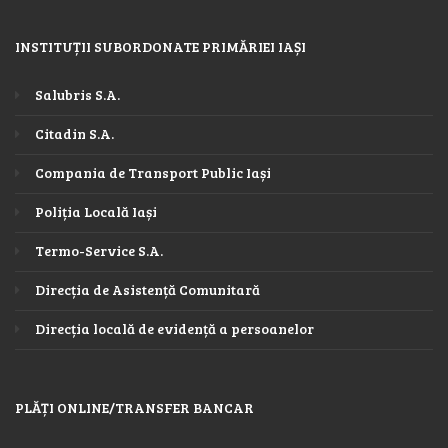
INSTITUȚII SUBORDONATE PRIMĂRIEI IAȘI
Salubris S.A.
Citadin S.A.
Compania de Transport Public Iași
Poliția Locală Iași
Termo-Service S.A.
Direcția de Asistență Comunitară
Direcția locală de evidență a persoanelor
PLĂȚI ONLINE/TRANSFER BANCAR