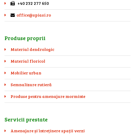
+40 232 277 650
office@spiasi.ro
Produse proprii
Material dendrologic
Material floricol
Mobilier urban
Semnalizare rutieră
Produse pentru amenajare morminte
Servicii prestate
Amenajare și întreținere spații verzi