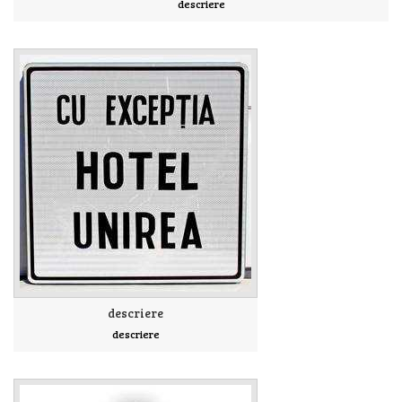
descriere
descriere
descriere