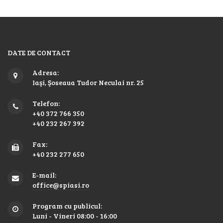
DATE DE CONTACT
Adresa:
Iaşi, Şoseaua Tudor Neculai nr. 25
Telefon:
+40 372 766 350
+40 232 267 392
Fax:
+40 232 277 650
E-mail:
office@spiasi.ro
Program cu publicul:
Luni - Vineri 08:00 - 16:00