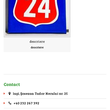
descriere
descriere
Contact
Iaşi, Şoseaua Tudor Neculai nr. 25
+40 232 267 392