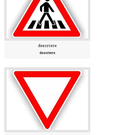
descriere
descriere