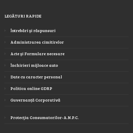
LEGĂTURI RAPIDE
Întrebări şi răspunsuri
Administrarea cimitirelor
Acte şi Formulare necesare
Închirieri mijloace auto
Date cu caracter personal
Politica online GDRP
Guvernanță Corporativă
Protecţia Consumatorilor-A.N.P.C.