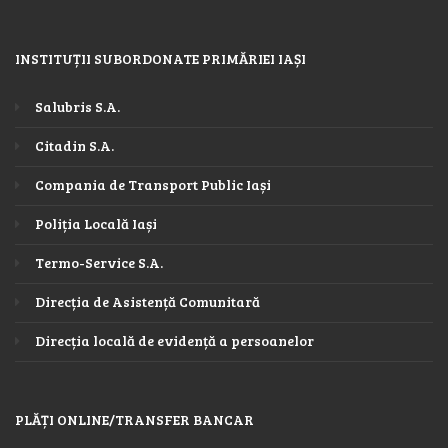
INSTITUȚII SUBORDONATE PRIMĂRIEI IAȘI
Salubris S.A.
Citadin S.A.
Compania de Transport Public Iași
Poliția Locală Iași
Termo-Service S.A.
Direcția de Asistență Comunitară
Direcția locală de evidență a persoanelor
PLĂȚI ONLINE/TRANSFER BANCAR