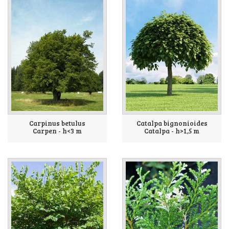
Carpinus betulus
Catalpa bignonioides
Carpen - h<3 m
Catalpa - h>1,5 m