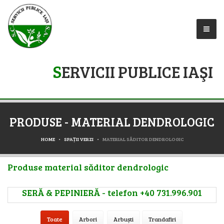
S
ERVICII PUBLICE IAŞI
PRODUSE - MATERIAL DENDROLOGIC
HOME
SPAȚII VERZI
MATERIAL SĂDITOR DENDROLOGIC
Produse material săditor dendrologic
SERĂ & PEPINIERĂ - telefon +40 731.996.901
Toate
Arbori
Arbuști
Trandafiri