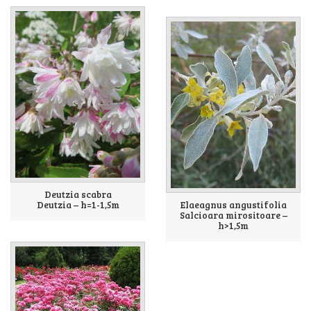
Deutzia scabra
Deutzia – h=1-1,5m
Elaeagnus angustifolia
Salcioara mirositoare –
h>1,5m