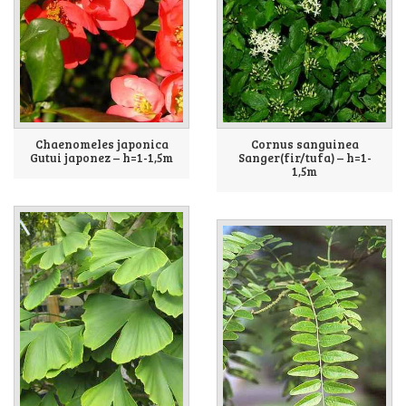
Chaenomeles japonica
Cornus sanguinea
Gutui japonez – h=1-1,5m
Sanger(fir/tufa) – h=1-
1,5m