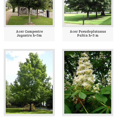
Acer Campestre
Acer Pseudoplatanus
Jugastru h<3m
Paltin h<3 m