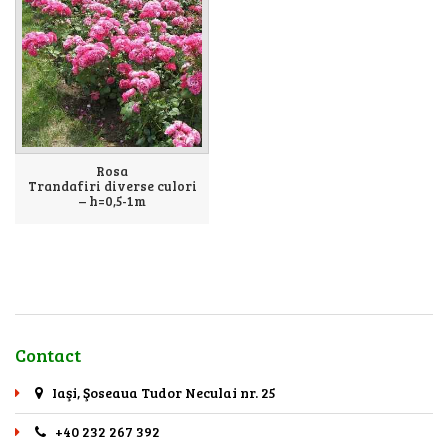
Rosa
Trandafiri diverse culori
– h=0,5-1m
Contact
Iaşi, Şoseaua Tudor Neculai nr. 25
+40 232 267 392