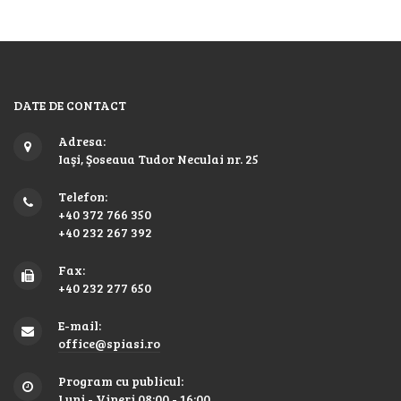
DATE DE CONTACT
Adresa:
Iaşi, Şoseaua Tudor Neculai nr. 25
Telefon:
+40 372 766 350
+40 232 267 392
Fax:
+40 232 277 650
E-mail:
office@spiasi.ro
Program cu publicul:
Luni - Vineri 08:00 - 16:00