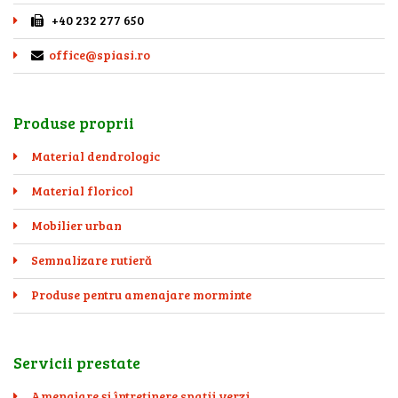
+40 232 277 650
office@spiasi.ro
Produse proprii
Material dendrologic
Material floricol
Mobilier urban
Semnalizare rutieră
Produse pentru amenajare morminte
Servicii prestate
Amenajare și întreținere spații verzi