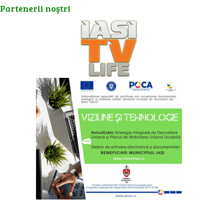
Partenerii
noştri