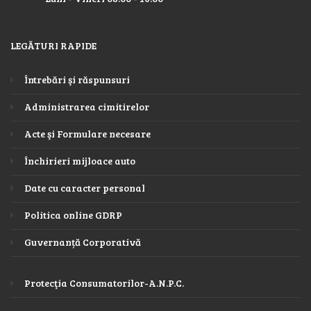
LEGĂTURI RAPIDE
Întrebări şi răspunsuri
Administrarea cimitirelor
Acte şi Formulare necesare
Închirieri mijloace auto
Date cu caracter personal
Politica online GDRP
Guvernanță Corporativă
Protecţia Consumatorilor-A.N.P.C.