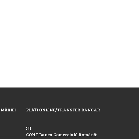
IMĂRIEI
PLĂȚI ONLINE/TRANSFER BANCAR
CONT Banca Comercială Română: