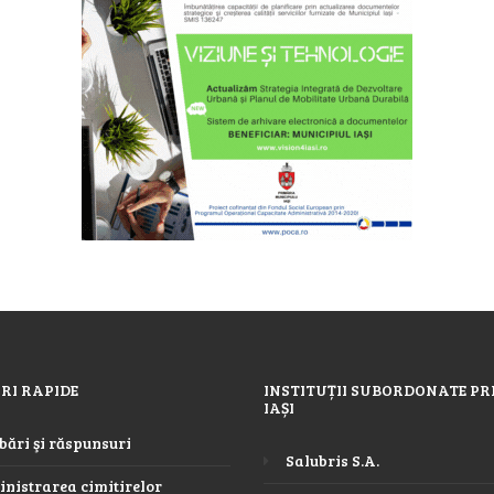
RI RAPIDE
INSTITUȚII SUBORDONATE PR
IAȘI
bări şi răspunsuri
Salubris S.A.
nistrarea cimitirelor