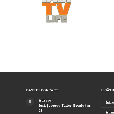
DATE DE CONTACT
LEGĂTU
Adresa:
Între
Iaşi, Şoseaua Tudor Neculai nr.
25
Admi