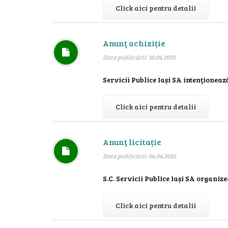
Click aici pentru detalii
Anunţ achiziție
Data publicării: 10.04.2025
Servicii Publice Iași SA intenţioneaz
Click aici pentru detalii
Anunţ licitație
Data publicării: 04.04.2025
S.C. Servicii Publice Iași SA organizea
Click aici pentru detalii