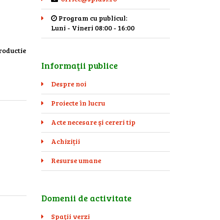
Program cu publicul:
Luni - Vineri 08:00 - 16:00
productie
Informaţii publice
Despre noi
Proiecte în lucru
Acte necesare şi cereri tip
Achiziții
Resurse umane
Domenii de activitate
Spaţii verzi