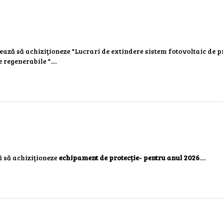
onează să achiziţioneze "Lucrari de extindere sistem fotovoltaic de 
 regenerabile "....
ă să achiziţioneze
echipament de protecție- pentru anul 2026
....