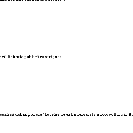
ză licitație publică cu strigare....
onează să achiziţioneze "Lucrări de extindere sistem fotovoltaic în B