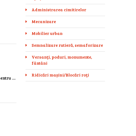
Administrarea cimitirelor
Mecanizare
Mobilier urban
Semnalizare rutieră, semaforizare
Versanţi, poduri, monumente,
fântâni
Ridicări mașini/Blocări roţi
ntru ....