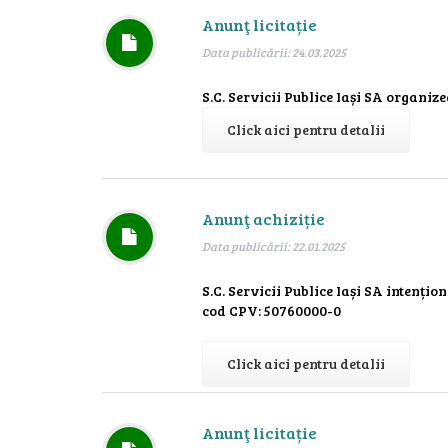
Anunţ licitație
Data publicării: 24.03.2025
S.C. Servicii Publice Iași SA organizea
Click aici pentru detalii
Anunţ achiziție
Data publicării: 22.01.2025
S.C. Servicii Publice Iași SA intențio
cod CPV: 50760000-0
Click aici pentru detalii
Anunţ licitație