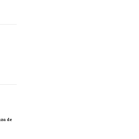
aza de