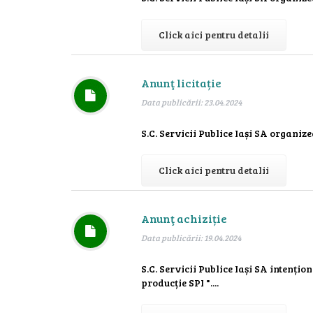
Click aici pentru detalii
Anunţ licitație
Data publicării: 23.04.2024
S.C. Servicii Publice Iași SA organizea
Click aici pentru detalii
Anunţ achiziție
Data publicării: 19.04.2024
S.C. Servicii Publice Iași SA intenți
producție SPI "....