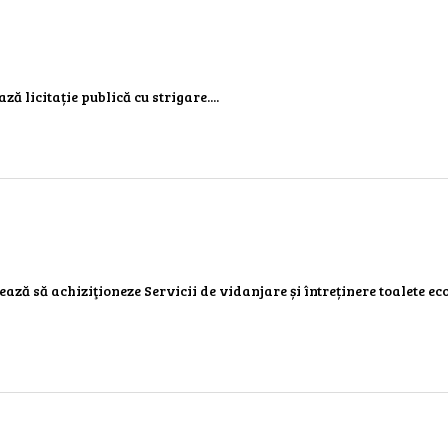
ză licitație publică cu strigare....
nează să achiziţioneze Servicii de vidanjare și întreținere toalete ec