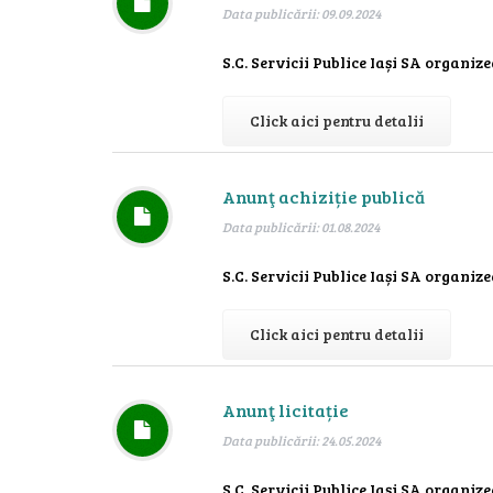
Data publicării: 09.09.2024
S.C. Servicii Publice Iași SA organizea
Click aici pentru detalii
Anunţ achiziție publică
Data publicării: 01.08.2024
S.C. Servicii Publice Iași SA organizea
Click aici pentru detalii
Anunţ licitație
Data publicării: 24.05.2024
S.C. Servicii Publice Iași SA organizea