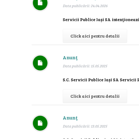
Data publicării: 24.04.2026
Servicii Publice Iași SA intenţioneaz
Click aici pentru detalii
Anunţ
Data publicării: 15.05.2025
S.C. Servicii Publice Iași SA Servicii
Click aici pentru detalii
Anunţ
Data publicării: 13.05.2025