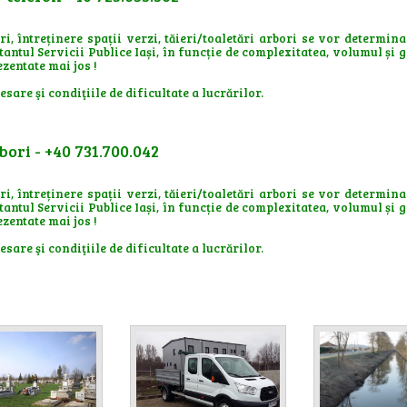
i, întreținere spații verzi, tăieri/toaletări arbori se vor determin
antul Servicii Publice Iași, în funcție de complexitatea, volumul și 
zentate mai jos !
sare şi condiţiile de dificultate a lucrărilor.
bori - +40 731.700.042
i, întreținere spații verzi, tăieri/toaletări arbori se vor determin
antul Servicii Publice Iași, în funcție de complexitatea, volumul și 
zentate mai jos !
sare şi condiţiile de dificultate a lucrărilor.