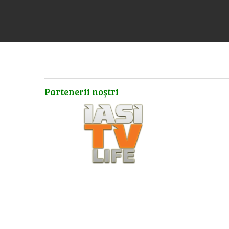
Partenerii
noştri