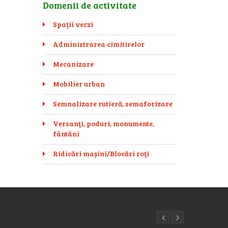
Domenii de activitate
Spaţii verzi
Administrarea cimitirelor
Mecanizare
Mobilier urban
Semnalizare rutieră, semaforizare
Versanţi, poduri, monumente,
fântâni
Ridicări mașini/Blocări roţi