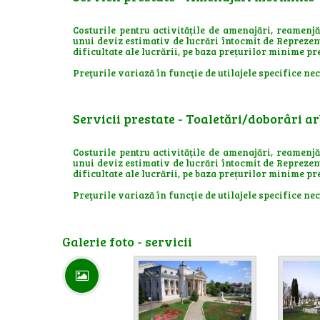
Costurile pentru activitățile de amenajări, reamenjăr
unui deviz estimativ de lucrări întocmit de Reprezent
dificultate ale lucrării, pe baza prețurilor minime pre
Preţurile variază în funcţie de utilajele specifice nece
Servicii prestate - Toaletări/doborâri ar
Costurile pentru activitățile de amenajări, reamenjăr
unui deviz estimativ de lucrări întocmit de Reprezent
dificultate ale lucrării, pe baza prețurilor minime pre
Preţurile variază în funcţie de utilajele specifice nece
Galerie foto - servicii