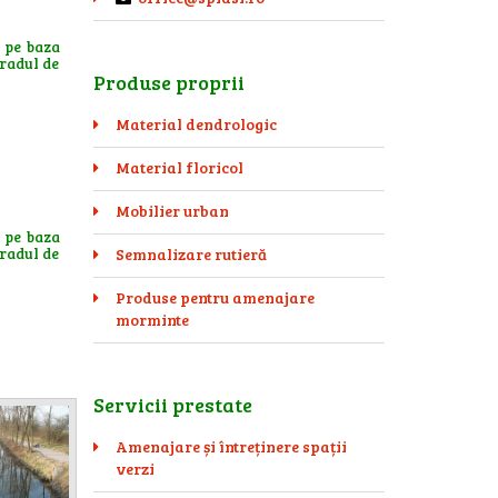
a pe baza
gradul de
Produse proprii
Material dendrologic
Material floricol
Mobilier urban
a pe baza
gradul de
Semnalizare rutieră
Produse pentru amenajare
morminte
Servicii prestate
Amenajare și întreținere spații
verzi