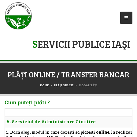
S
ERVICII PUBLICE IAŞI
PLĂȚI ONLINE / TRANSFER BANCAR
HOME
PLĂȘI ONLINE
MODALITĂȚI
Cum puteți plăti ?
A. Serviciul de Administrare Cimitire
1. Dacă alegi modul în care dorești să plătești
online
, la realizare