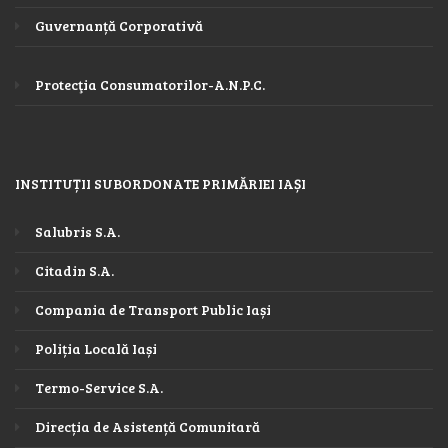
Guvernanță Corporativă
Protecţia Consumatorilor-A.N.P.C.
INSTITUȚII SUBORDONATE PRIMĂRIEI IAȘI
Salubris S.A.
Citadin S.A.
Compania de Transport Public Iași
Poliția Locală Iași
Termo-Service S.A.
Direcția de Asistență Comunitară