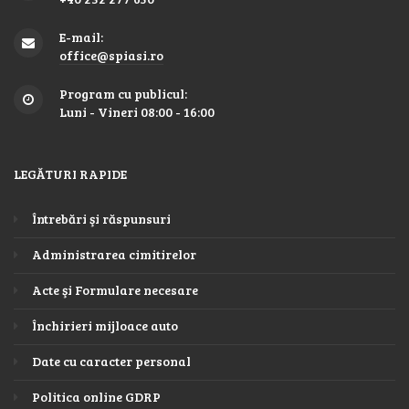
E-mail:
office@spiasi.ro
Program cu publicul:
Luni - Vineri 08:00 - 16:00
LEGĂTURI RAPIDE
Întrebări şi răspunsuri
Administrarea cimitirelor
Acte şi Formulare necesare
Închirieri mijloace auto
Date cu caracter personal
Politica online GDRP