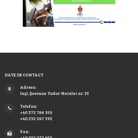
DATE DE CONTACT
Adresa:
Iaşi, Şoseaua Tudor Neculai nr. 25
Telefon:
+40 372 766 350
+40 232 267 392
Fax:
+40 232 277 650