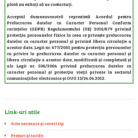
plată nu ezitați să ne contactați.
Acceptul dumneavoastră reprezintă Acordul pentru
Prelucrarea datelor cu Caracter Personal Conform
cerințelor (GDPR) Regulamentului (UE) 2016/679 privind
protecția persoanelor fizice în ceea ce privește prelucrarea
datelor cu caracter personal și privind libera circulație a
acestor date, Legii nr. 677/2001 pentru protecția persoanelor
cu privire la prelucrarea datelor cu caracter personal și
libera circulație a acestor date, modificată și completată și
ale Legii nr. 506/2004 privind prelucrarea datelor cu
caracter personal și protecția vieții private în sectorul
comunicațiilor electronice și OUG 13/24.04.2012.
Link-uri utile
Acte necesare și cereri tip
Prețuri și tarife