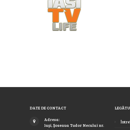
DATE DE CONTACT
LEGĂTU
Adresa:
Între
Iaşi, Şoseaua Tudor Neculai nr.