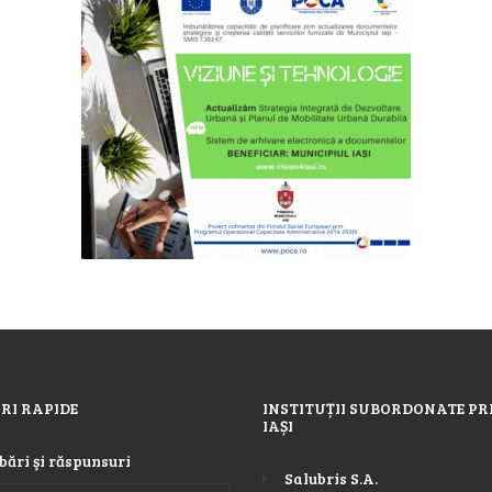
RI RAPIDE
INSTITUȚII SUBORDONATE PR
IAȘI
bări şi răspunsuri
Salubris S.A.