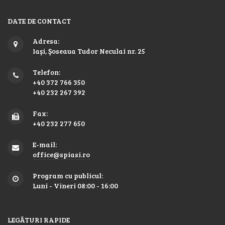
DATE DE CONTACT
Adresa:
Iaşi, Şoseaua Tudor Neculai nr. 25
Telefon:
+40 372 766 350
+40 232 267 392
Fax:
+40 232 277 650
E-mail:
office@spiasi.ro
Program cu publicul:
Luni - Vineri 08:00 - 16:00
LEGĂTURI RAPIDE