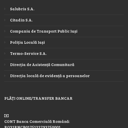
Salubris S.A.
Citadin S.A.
Compania de Transport Public Iași
Poliția Locală Iași
Termo-Service S.A.
Direcția de Asistență Comunitară
Direcția locală de evidență a persoanelor
PLĂȚI ONLINE/TRANSFER BANCAR
CONT Banca Comercială Română:
RO31RNCB0175122793750001