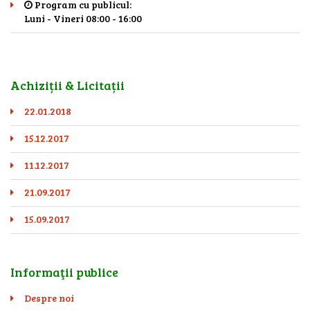
Program cu publicul:
Luni - Vineri 08:00 - 16:00
Achiziții & Licitații
22.01.2018
15.12.2017
11.12.2017
21.09.2017
15.09.2017
Informaţii publice
Despre noi