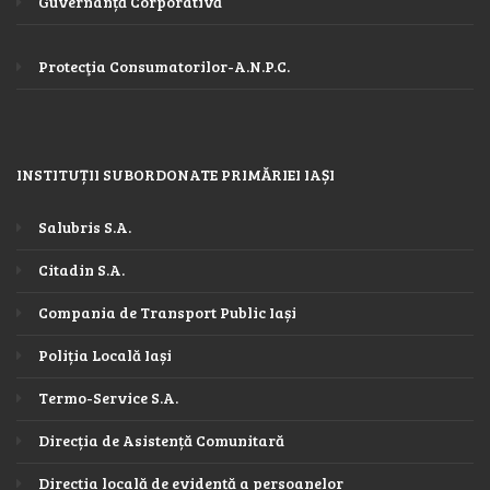
Guvernanță Corporativă
Protecţia Consumatorilor-A.N.P.C.
INSTITUȚII SUBORDONATE PRIMĂRIEI IAȘI
Salubris S.A.
Citadin S.A.
Compania de Transport Public Iași
Poliția Locală Iași
Termo-Service S.A.
Direcția de Asistență Comunitară
Direcția locală de evidență a persoanelor