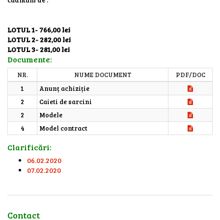
LOTUL 1- 766,00 lei
LOTUL 2- 282,00 lei
LOTUL 3- 281,00 lei
Documente:
NR.
NUME DOCUMENT
PDF/DOC
1
Anunț achiziție
2
Caieti de sarcini
2
Modele
4
Model contract
Clarificări:
06.02.2020
07.02.2020
Contact