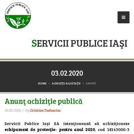
S
ERVICII PUBLICE IAŞI
03.02.2020
HOME
ACHIZIŢII & LICITAŢII
ANUNŢ
Anunţ achiziţie publică
03.02.2020
by
Cristian Tudusciuc
Servicii Publice Iași SA intenţionează să achiziţioneze
echipament de protecție- pentru anul 2020
, cod 18143000-3