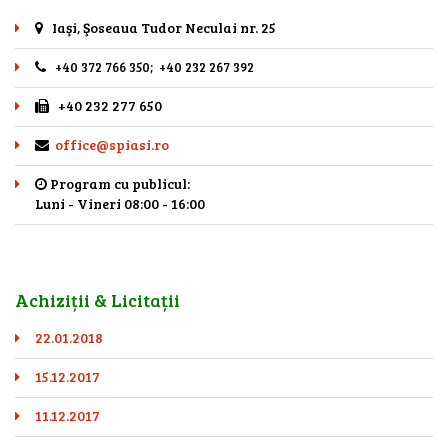
Iaşi, Şoseaua Tudor Neculai nr. 25
+40 372 766 350; +40 232 267 392
+40 232 277 650
office@spiasi.ro
Program cu publicul:
Luni - Vineri 08:00 - 16:00
Achiziții & Licitații
22.01.2018
15.12.2017
11.12.2017