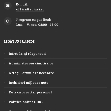
E-mail:
office@spiasi.ro
Program cu publicul:
Luni - Vineri 08:00 - 16:00
LEGĂTURI RAPIDE
Întrebări şi răspunsuri
Administrarea cimitirelor
Acte şi Formulare necesare
Închirieri mijloace auto
Date cu caracter personal
Politica online GDRP