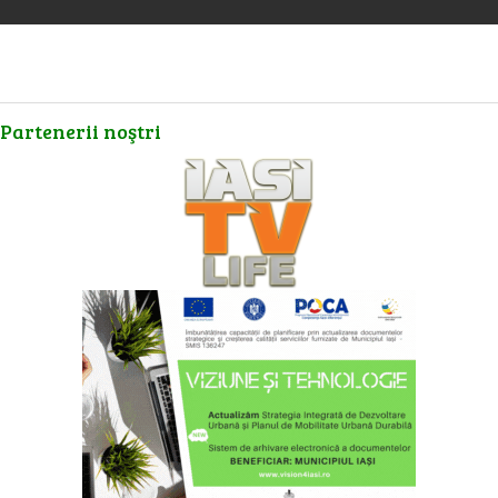
Partenerii
noştri