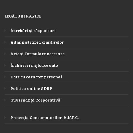
LEGĂTURI RAPIDE
Întrebări şi răspunsuri
Administrarea cimitirelor
Acte şi Formulare necesare
Închirieri mijloace auto
Date cu caracter personal
Politica online GDRP
Guvernanță Corporativă
Protecţia Consumatorilor-A.N.P.C.