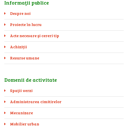
Informaţii publice
Despre noi
Proiecte în lucru
Acte necesare şi cereri tip
Achiziții
Resurse umane
Domenii de activitate
Spaţii verzi
Administrarea cimitirelor
Mecanizare
Mobilier urban