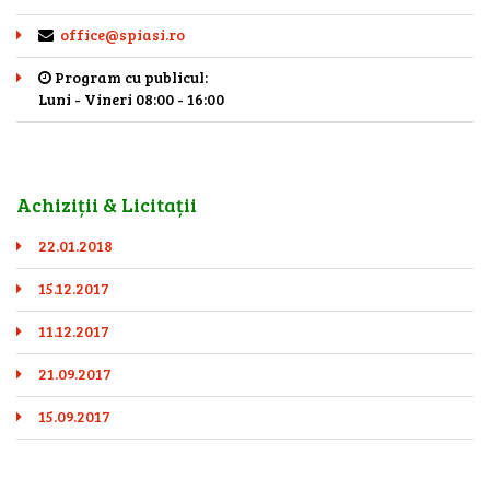
office@spiasi.ro
Program cu publicul:
Luni - Vineri 08:00 - 16:00
Achiziții & Licitații
22.01.2018
15.12.2017
11.12.2017
21.09.2017
15.09.2017