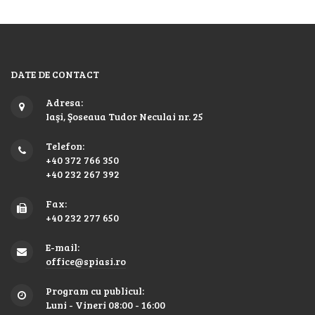
DATE DE CONTACT
Adresa:
Iaşi, Şoseaua Tudor Neculai nr. 25
Telefon:
+40 372 766 350
+40 232 267 392
Fax:
+40 232 277 650
E-mail:
office@spiasi.ro
Program cu publicul:
Luni - Vineri 08:00 - 16:00