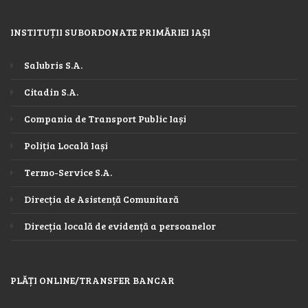
INSTITUȚII SUBORDONATE PRIMĂRIEI IAȘI
Salubris S.A.
Citadin S.A.
Compania de Transport Public Iași
Poliția Locală Iași
Termo-Service S.A.
Direcția de Asistență Comunitară
Direcția locală de evidență a persoanelor
PLĂȚI ONLINE/TRANSFER BANCAR