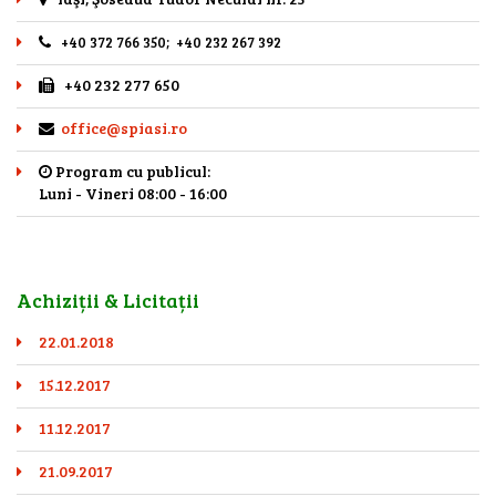
+40 372 766 350; +40 232 267 392
+40 232 277 650
office@spiasi.ro
Program cu publicul:
Luni - Vineri 08:00 - 16:00
Achiziții & Licitații
22.01.2018
15.12.2017
11.12.2017
21.09.2017