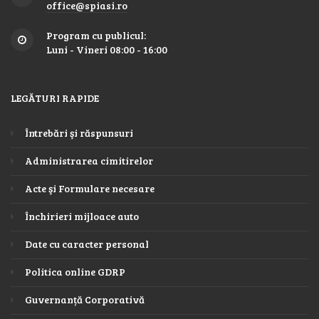
office@spiasi.ro
Program cu publicul:
Luni - Vineri 08:00 - 16:00
LEGĂTURI RAPIDE
Întrebări şi răspunsuri
Administrarea cimitirelor
Acte şi Formulare necesare
Închirieri mijloace auto
Date cu caracter personal
Politica online GDRP
Guvernanță Corporativă