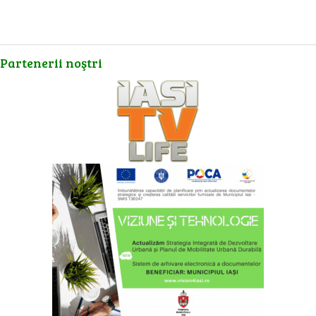
Partenerii
noştri