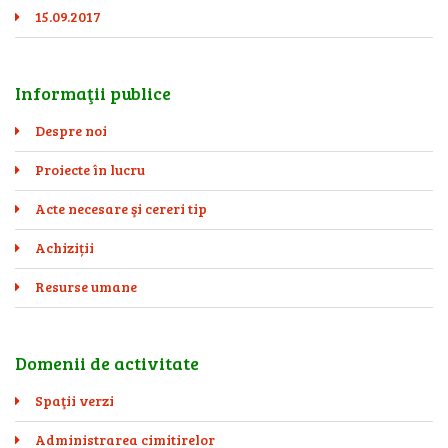
15.09.2017
Informaţii publice
Despre noi
Proiecte în lucru
Acte necesare şi cereri tip
Achiziții
Resurse umane
Domenii de activitate
Spaţii verzi
Administrarea cimitirelor