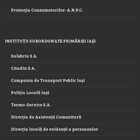
Protecţia Consumatorilor-A.N.P.C.
INSTITUȚII SUBORDONATE PRIMĂRIEI IAȘI
Salubris S.A.
Citadin S.A.
Compania de Transport Public Iași
Poliția Locală Iași
Termo-Service S.A.
Direcția de Asistență Comunitară
Direcția locală de evidență a persoanelor