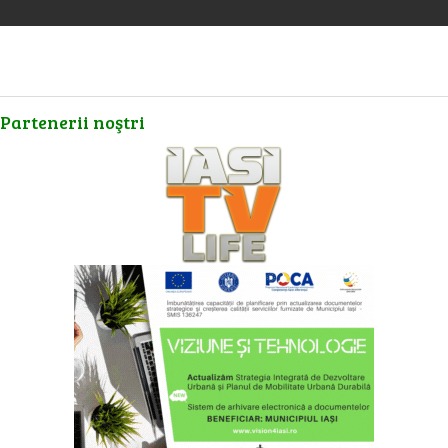
Partenerii
noştri