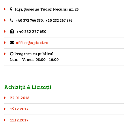
Iaşi, Şoseaua Tudor Neculai nr. 25
+40 372 766 350; +40 232 267 392
+40 232 277 650
office@spiasi.ro
Program cu publicul:
Luni - Vineri 08:00 - 16:00
Achiziții & Licitații
22.01.2018
15.12.2017
11.12.2017