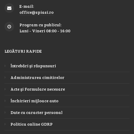
E-mail:
office@spiasi.ro
Program cu publicul:
Luni - Vineri 08:00 - 16:00
LEGĂTURI RAPIDE
Întrebări şi răspunsuri
Administrarea cimitirelor
Acte şi Formulare necesare
Închirieri mijloace auto
Date cu caracter personal
Politica online GDRP