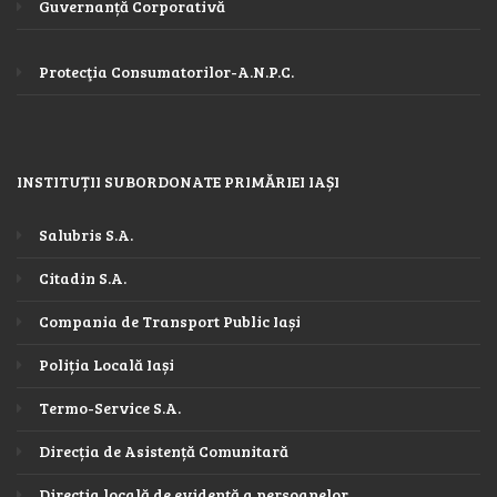
Guvernanță Corporativă
Protecţia Consumatorilor-A.N.P.C.
INSTITUȚII SUBORDONATE PRIMĂRIEI IAȘI
Salubris S.A.
Citadin S.A.
Compania de Transport Public Iași
Poliția Locală Iași
Termo-Service S.A.
Direcția de Asistență Comunitară
Direcția locală de evidență a persoanelor