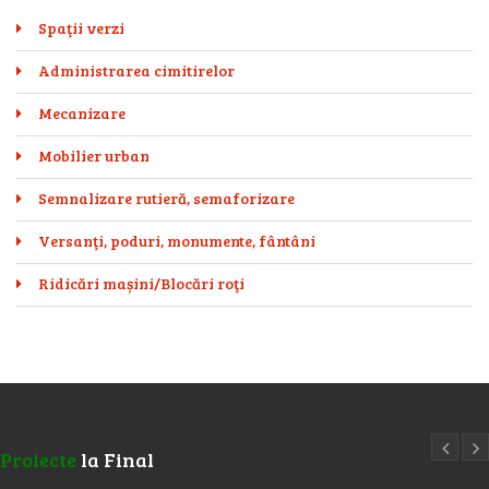
Spaţii verzi
Administrarea cimitirelor
Mecanizare
Mobilier urban
Semnalizare rutieră, semaforizare
Versanţi, poduri, monumente, fântâni
Ridicări mașini/Blocări roţi
Proiecte
la Final