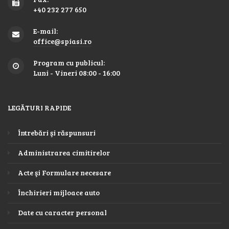
+40 232 277 650
E-mail:
office@spiasi.ro
Program cu publicul:
Luni - Vineri 08:00 - 16:00
LEGĂTURI RAPIDE
Întrebări şi răspunsuri
Administrarea cimitirelor
Acte şi Formulare necesare
Închirieri mijloace auto
Date cu caracter personal