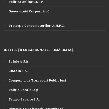
Politica online GDRP
Guvernanță Corporativă
Protecţia Consumatorilor-A.N.P.C.
INSTITUȚII SUBORDONATE PRIMĂRIEI IAȘI
Salubris S.A.
Citadin S.A.
Compania de Transport Public Iași
Poliția Locală Iași
Termo-Service S.A.
Direcția de Asistență Comunitară