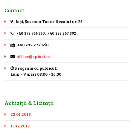
Contact
Iaşi, Şoseaua Tudor Neculai nr. 25
+40 372 766 350; +40 232 267 392
+40 232 277 650
office@spiasi.ro
Program cu publicul:
Luni - Vineri 08:00 - 16:00
Achiziții & Licitații
22.01.2018
15.12.2017