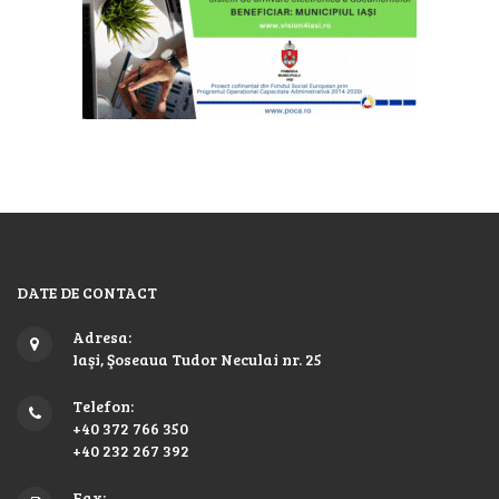
DATE DE CONTACT
Adresa:
Iaşi, Şoseaua Tudor Neculai nr. 25
Telefon:
+40 372 766 350
+40 232 267 392
Fax: