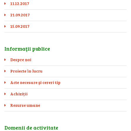
11.12.2017
21.09.2017
15.09.2017
Informaţii publice
Despre noi
Proiecte în lucru
Acte necesare şi cereri tip
Achiziții
Resurse umane
Domenii de activitate