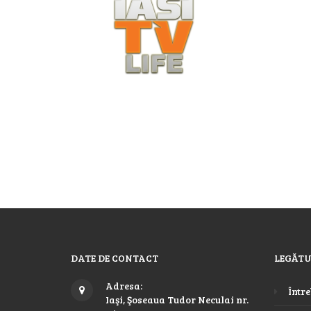
DATE DE CONTACT
LEGĂTU
Adresa:
Între
Iaşi, Şoseaua Tudor Neculai nr.