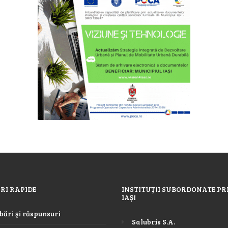
RI RAPIDE
INSTITUȚII SUBORDONATE PR
IAȘI
bări şi răspunsuri
Salubris S.A.