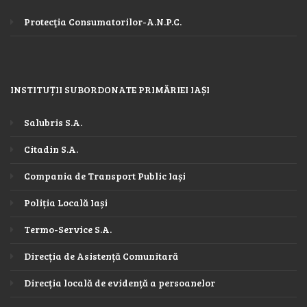
Protecţia Consumatorilor-A.N.P.C.
INSTITUȚII SUBORDONATE PRIMĂRIEI IAȘI
Salubris S.A.
Citadin S.A.
Compania de Transport Public Iași
Poliția Locală Iași
Termo-Service S.A.
Direcția de Asistență Comunitară
Direcția locală de evidență a persoanelor