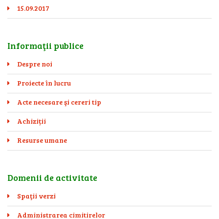
15.09.2017
Informaţii publice
Despre noi
Proiecte în lucru
Acte necesare şi cereri tip
Achiziții
Resurse umane
Domenii de activitate
Spaţii verzi
Administrarea cimitirelor