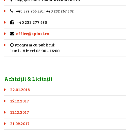
+40 372 766 350; +40 232 267 392
+40 232 277 650
office@spiasi.ro
Program cu publicul:
Luni - Vineri 08:00 - 16:00
Achiziții & Licitații
22.01.2018
15.12.2017
11.12.2017
21.09.2017