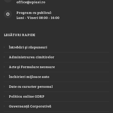
office@spiasi.ro
Program cu publicul:
Luni - Vineri 08:00 - 16:00
LEGĂTURI RAPIDE
Întrebări şi răspunsuri
Administrarea cimitirelor
Acte şi Formulare necesare
Închirieri mijloace auto
Date cu caracter personal
Politica online GDRP
Guvernanță Corporativă