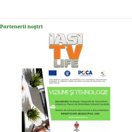
Partenerii
noştri