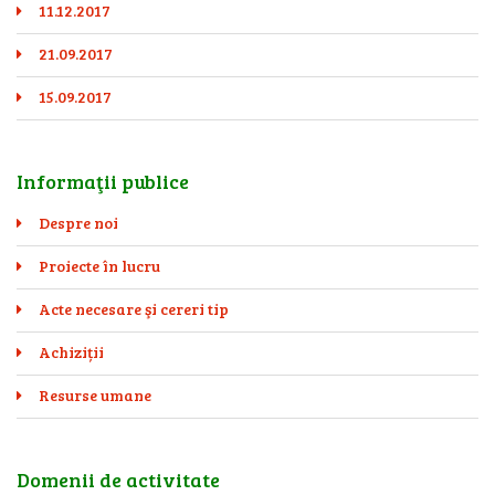
11.12.2017
21.09.2017
15.09.2017
Informaţii publice
Despre noi
Proiecte în lucru
Acte necesare şi cereri tip
Achiziții
Resurse umane
Domenii de activitate