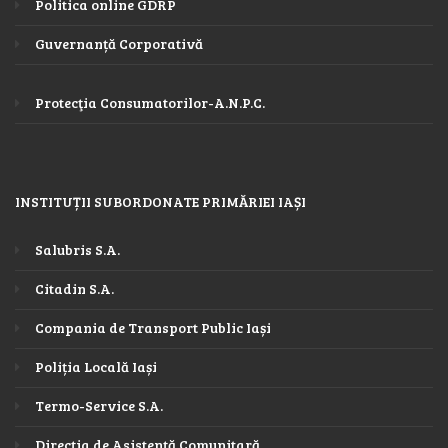
Politica online GDRP
Guvernanță Corporativă
Protecţia Consumatorilor-A.N.P.C.
INSTITUȚII SUBORDONATE PRIMĂRIEI IAȘI
Salubris S.A.
Citadin S.A.
Compania de Transport Public Iași
Poliția Locală Iași
Termo-Service S.A.
Direcția de Asistență Comunitară