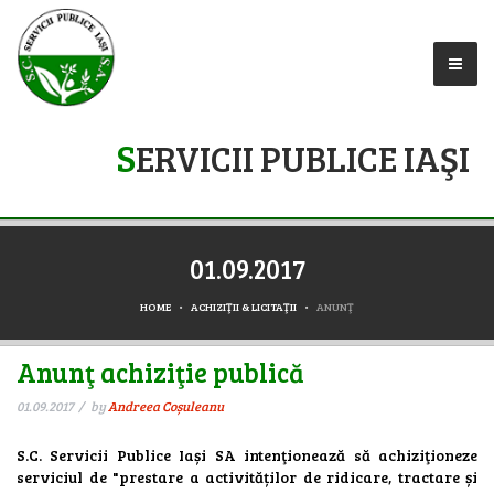
S
ERVICII PUBLICE IAŞI
01.09.2017
HOME
ACHIZIŢII & LICITAŢII
ANUNŢ
Anunţ achiziţie publică
01.09.2017
by
Andreea Coșuleanu
S.C. Servicii Publice Iași SA intenţionează să achiziţioneze
serviciul de "prestare a activităților de ridicare, tractare și