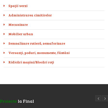
Spaţii verzi
Administrarea cimitirelor
Mecanizare
Mobilier urban
Semnalizare rutieră, semaforizare
Versanţi, poduri, monumente, fântâni
Ridicări mașini/Blocări roţi
Proiecte
la Final