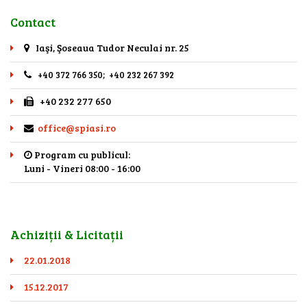
Contact
Iaşi, Şoseaua Tudor Neculai nr. 25
+40 372 766 350; +40 232 267 392
+40 232 277 650
office@spiasi.ro
Program cu publicul:
Luni - Vineri 08:00 - 16:00
Achiziții & Licitații
22.01.2018
15.12.2017