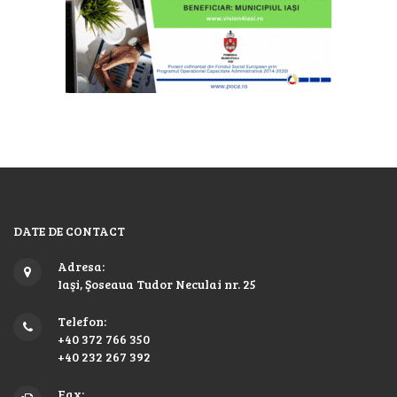
DATE DE CONTACT
Adresa:
Iaşi, Şoseaua Tudor Neculai nr. 25
Telefon:
+40 372 766 350
+40 232 267 392
Fax: