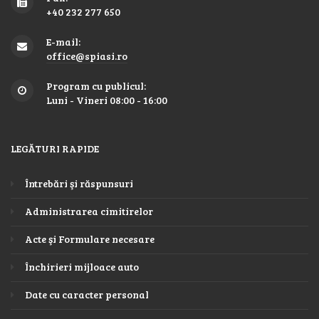
+40 232 277 650
E-mail:
office@spiasi.ro
Program cu publicul:
Luni - Vineri 08:00 - 16:00
LEGĂTURI RAPIDE
Întrebări şi răspunsuri
Administrarea cimitirelor
Acte şi Formulare necesare
Închirieri mijloace auto
Date cu caracter personal